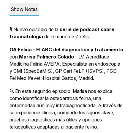
Show Notes
🎙 Nuevo episodio de la
serie de podcast sobre
traumatología
de la mano de Zoetis:
OA Felina - El ABC del diagnóstico y tratamiento
con
Marisa Palmero Colado
- LV, Acreditada
Medicina Felina AVEPA, Especialista en endoscopia
y CMI (SpecEaMIS), GP Cert FeLP (ISVPS), PGD
Fel Med Ifevet, Hospital Gattos, Madrid.
🔍 En este segundo episodio, Marisa nos explica
cómo identificar la osteoartrosis felina, una
enfermedad aún muy infradiagnosticada. A través de
su experiencia clínica, comparte los signos clave,
pruebas diagnósticas más útiles y opciones
terapéuticas adaptadas al paciente felino.